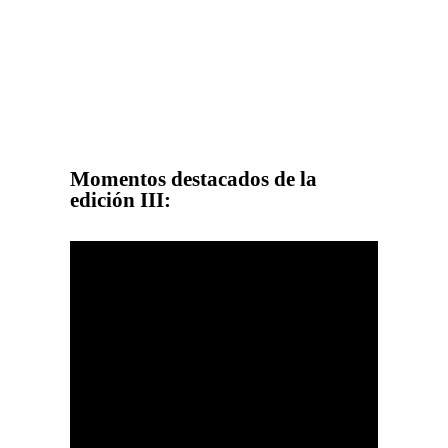
Momentos destacados de la
edición III: