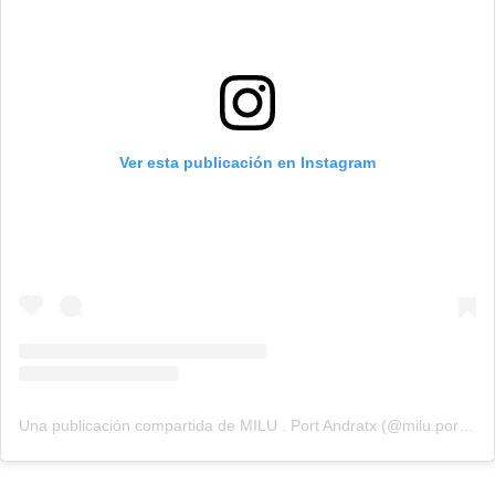
Ver esta publicación en Instagram
Una publicación compartida de MILU . Port Andratx (@milu.portandratx)